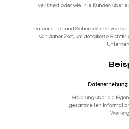
verifiziert oder wie Ihre Kunden über 
Datenschutz und Sicherheit sind von hö
sich daher Zeit, um detaillierte Richtlin
Unterneh
Beis
Datenerhebung,
Erklärung über die Eige
gesammelten Information
Weiterg