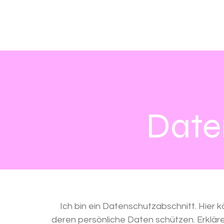
Start
Für Eltern
Für Kitas
Für Schulen
Date
Ich bin ein Datenschutzabschnitt. Hier 
deren persönliche Daten schützen. Erklär